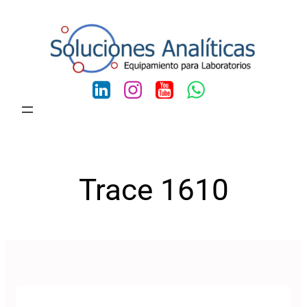
Saltar
al
contenido
Trace 1610