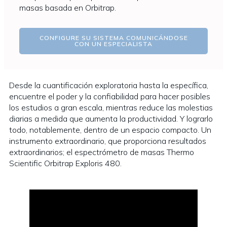
masas basada en Orbitrap.
CONFIGURE SU SISTEMA COMUNICÁNDOSE
CON UN ESPECIALISTA
Desde la cuantificación exploratoria hasta la específica,
encuentre el poder y la confiabilidad para hacer posibles
los estudios a gran escala, mientras reduce las molestias
diarias a medida que aumenta la productividad. Y lograrlo
todo, notablemente, dentro de un espacio compacto. Un
instrumento extraordinario, que proporciona resultados
extraordinarios; el espectrómetro de masas Thermo
Scientific Orbitrap Exploris 480.