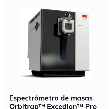
Espectrómetro de masas
Orbitrap™ Excedion™ Pro