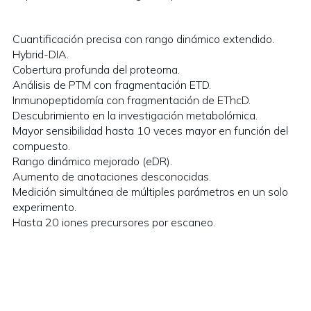
Cuantificación precisa con rango dinámico extendido.
Hybrid-DIA.
Cobertura profunda del proteoma.
Análisis de PTM con fragmentación ETD.
Inmunopeptidomía con fragmentación de EThcD.
Descubrimiento en la investigación metabolómica.
Mayor sensibilidad hasta 10 veces mayor en función del
compuesto.
Rango dinámico mejorado (eDR).
Aumento de anotaciones desconocidas.
Medición simultánea de múltiples parámetros en un solo
experimento.
Hasta 20 iones precursores por escaneo.