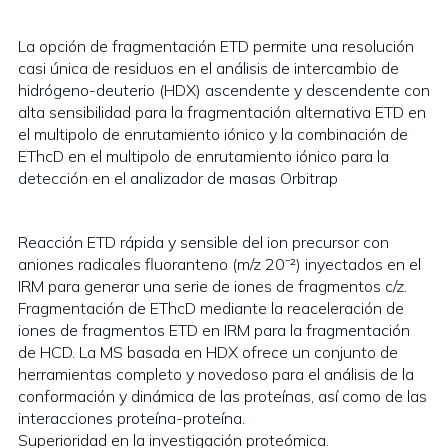
La opción de fragmentación ETD permite una resolución
casi única de residuos en el análisis de intercambio de
hidrógeno-deuterio (HDX) ascendente y descendente con
alta sensibilidad para la fragmentación alternativa ETD en
el multipolo de enrutamiento iónico y la combinación de
EThcD en el multipolo de enrutamiento iónico para la
detección en el analizador de masas Orbitrap
Reacción ETD rápida y sensible del ion precursor con
aniones radicales fluoranteno (m/z 20⁻²) inyectados en el
IRM para generar una serie de iones de fragmentos c/z.
Fragmentación de EThcD mediante la reaceleración de
iones de fragmentos ETD en IRM para la fragmentación
de HCD. La MS basada en HDX ofrece un conjunto de
herramientas completo y novedoso para el análisis de la
conformación y dinámica de las proteínas, así como de las
interacciones proteína-proteína.
Superioridad en la investigación proteómica.