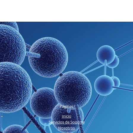
Páginas
 –
Inicio
Servicios de Soporte
Nosotros